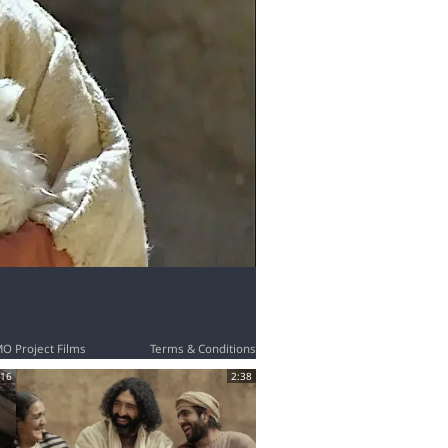
MO Project Films
Terms & Conditions
:16
2:38